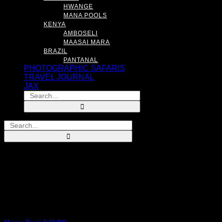
HWANGE
MANA POOLS
KENYA
AMBOSELI
MAASAI MARA
BRAZIL
PANTANAL
PHOTOGRAPHIC SAFARIS
TRAVEL JOURNAL
JAX
Search
for:
Search
for:
Türkiye Bahis sitesi Casino
1win Resmi web sitesi 2023
GİRİ