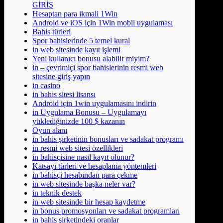
GİRİŞ
Hesaptan para ikmali 1Win
Android ve iOS için 1Win mobil uygulaması
Bahis türleri
Spor bahislerinde 5 temel kural
in web sitesinde kayıt işlemi
Yeni kullanıcı bonusu alabilir miyim?
in – çevrimiçi spor bahislerinin resmi web
sitesine giriş yapın
in casino
in bahis sitesi lisansı
Android için 1win uygulamasını indirin
in Uygulama Bonusu – Uygulamayı
yüklediğinizde 100 $ kazanın
Oyun alanı
in bahis şirketinin bonusları ve sadakat programı
in resmi web sitesi özellikleri
in bahisçisine nasıl kayıt olunur?
Katsayı türleri ve hesaplama yöntemleri
in bahisçi hesabından para çekme
in web sitesinde başka neler var?
in teknik destek
in web sitesinde bir hesap kaydetme
in bonus promosyonları ve sadakat programları
in bahis şirketindeki oranlar