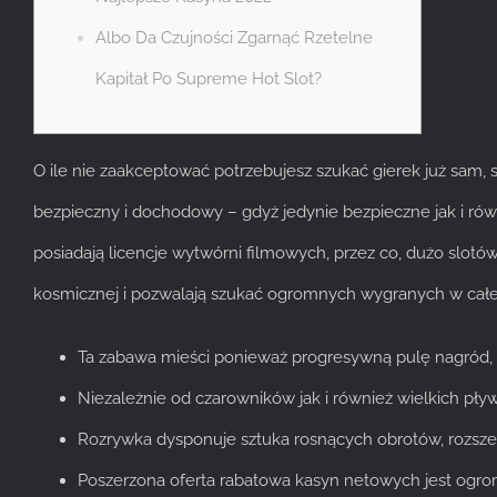
Albo Da Czujności Zgarnąć Rzetelne
Kapitał Po Supreme Hot Slot?
O ile nie zaakceptować potrzebujesz szukać gierek już sam,
bezpieczny i dochodowy – gdyż jedynie bezpieczne jak i równ
posiadają licencje wytwórni filmowych, przez co, dużo slotów
kosmicznej i pozwalają szukać ogromnych wygranych w całe
Ta zabawa mieści ponieważ progresywną pulę nagród, t
Niezależnie od czarowników jak i również wielkich pł
Rozrywka dysponuje sztuka rosnących obrotów, rozszer
Poszerzona oferta rabatowa kasyn netowych jest ogr