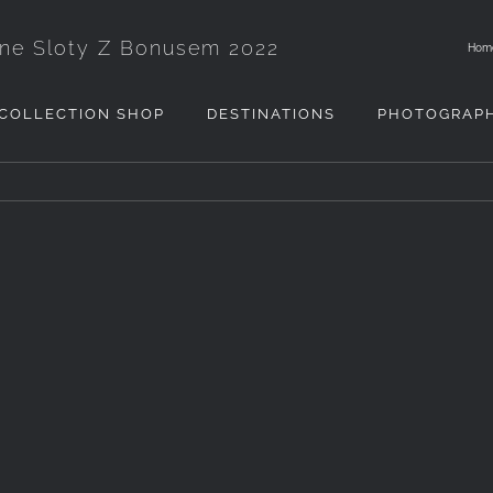
ine Sloty Z Bonusem 2022
Hom
 COLLECTION SHOP
DESTINATIONS
PHOTOGRAPH