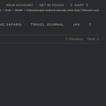
YOUR ACCOUNT
GET IN TOUCH
CART
e
/
Posts
/
Wildlife
/
trójwymiarowym aristocrat automaty online Sloty Z Bonusem 2022
IC SAFARIS
TRAVEL JOURNAL
JAX
Previous
Next