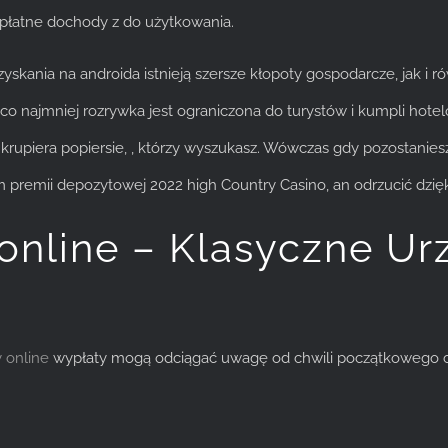
zpłatne dochody z do użytkowania.
yskania na androida istnieją szersze kłopoty gospodarcze, jak 
(co najmniej rozrywka jest ograniczona do turystów i kumpli hotelo
 krupiera popiersie, , którzy wyszukasz. Wówczas gdy pozostanies
 premii depozytowej 2022 high Country Casino, an odrzucić dzięki 
 online – Klasyczne Ur
y online
wypłaty mogą odciągać uwagę od chwili początkowego ce