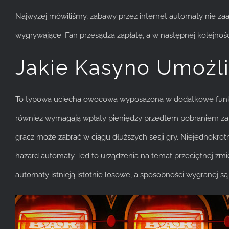
Najwyżej mówiliśmy, zabawy przez internet automaty nie zaa
wygrywające. Fan przesądza zapłatę, a w następnej kolejnośc
Jakie Kasyno Umożli
To typowa uciecha owocowa wyposażona w dodatkowe funkcje
również wymagają wpłaty pieniędzy przedtem pobraniem zaba
gracz może zabrać w ciągu dłuższych sesji gry. Niejednok
hazard automaty Ted to urządzenia na temat przeciętnej zmi
automaty istnieją istotnie losowe, a sposobności wygranej są