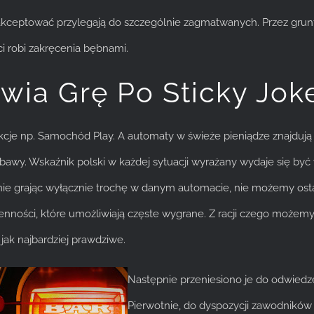
kceptować przylegają do szczególnie zagmatwanych. Przez grunt r
i robi zakręcenia bębnami.
wia Grę Po Sticky Jok
 np. Samochód Play. A automaty w świeże pieniądze znajdują si
wy. Wskaźnik polski w każdej sytuacji wyrażany wydaje się być 
rotnie grając wyłącznie trochę w danym automacie, nie możemy 
enności, które umożliwiają częste wygrane. Z racji czego możem
 jak najbardziej prawdziwe.
Następnie przeniesiono je do odwiedze
Pierwotnie, do dyspozycji zawodników p