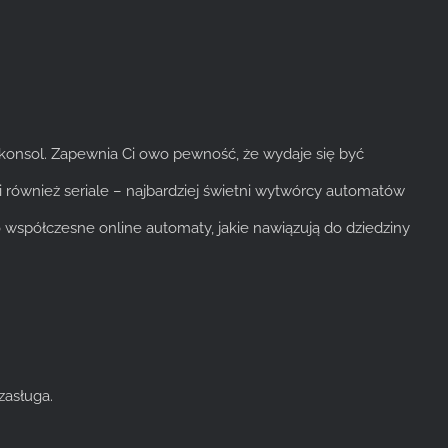
 konsol. Zapewnia Ci owo pewność, że wydaje się być
i również seriale – najbardziej świetni wytwórcy automatów
współczesne online automaty, jakie nawiązują do dziedziny
zasługa.