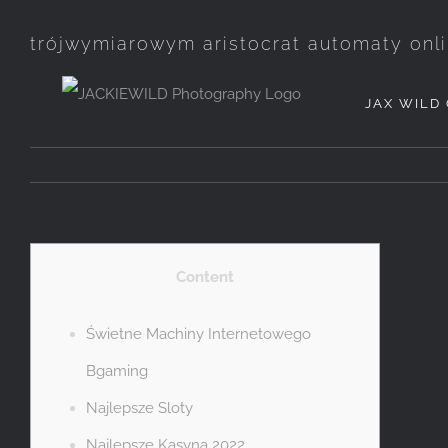
Skip
trójwymiarowym aristocrat automaty onl
to
content
JAX WILD
Content
Świetne Machiny Internetowego
Bgaming
Najlepsze Sloty
Najlepsze Kasyna 2022