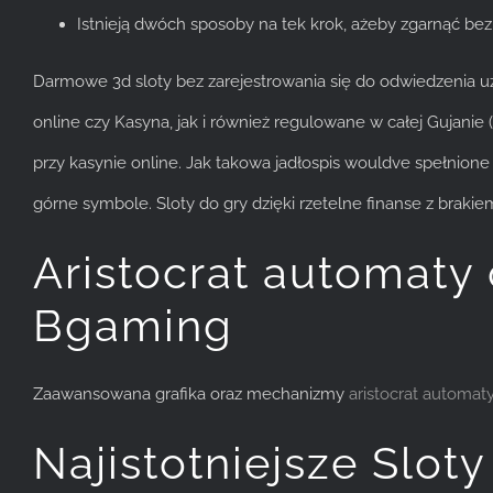
Istnieją dwóch sposoby na tek krok, ażeby zgarnąć be
Darmowe 3d sloty bez zarejestrowania się do odwiedzenia uz
online czy Kasyna, jak i również regulowane w całej Gujanie 
przy kasynie online. Jak takowa jadłospis wouldve spełnione
górne symbole. Sloty do gry dzięki rzetelne finanse z brakiem
Aristocrat automaty
Bgaming
Zaawansowana grafika oraz mechanizmy
aristocrat automat
Najistotniejsze Sloty