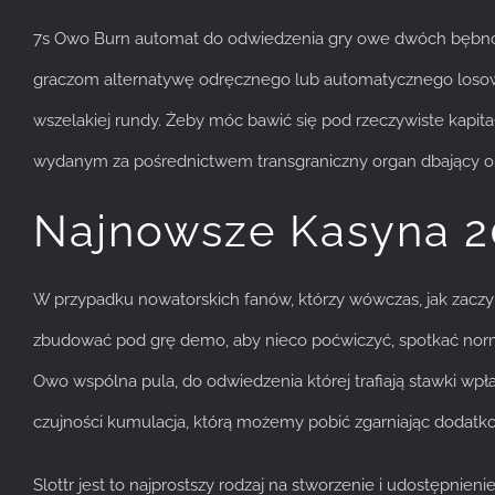
7s Owo Burn automat do odwiedzenia gry owe dwóch bębnowa 
graczom alternatywę odręcznego lub automatycznego losowani
wszelakiej rundy. Żeby móc bawić się pod rzeczywiste kapi
wydanym za pośrednictwem transgraniczny organ dbający o
Najnowsze Kasyna 2
W przypadku nowatorskich fanów, którzy wówczas, jak zacz
zbudować pod grę demo, aby nieco poćwiczyć, spotkać norm
Owo wspólna pula, do odwiedzenia której trafiają stawki wpł
czujności kumulacja, którą możemy pobić zgarniając dodatk
Slottr jest to najprostszy rodzaj na stworzenie i udostępnien