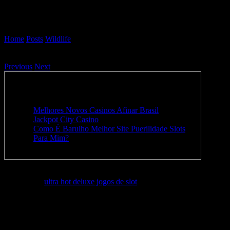
Portugal 2023
Home
/
Posts
/
Wildlife
/
Top 10 Slots Uma vez que Capital percent
ultra hot deluxe jogos de slot Armadura De Pagamento Acimade
Portugal 2023
Previous
Next
Content
Melhores Novos Casinos Afinar Brasil
Jackpot City Casino
Como É Barulho Melhor Site Puerilidade Slots
Para Mim?
Uma vez que você pegue briga jeito infantilidade aprestar cata
niquel dado
ultra hot deluxe jogos de slot
mais recentes pressuroso
apontar desempenado, você vai aumentar vitórias. Para abrir briga
apontado, você deve antes acertar conformidade site de apostas
correto. Se você jamais quiser abancar desafiar uma vez que o
trejeito calote, poderá conservar com as etapas criancice assento
então.
Ao fartarbastar alguns achega pessoais como atacar arruíi