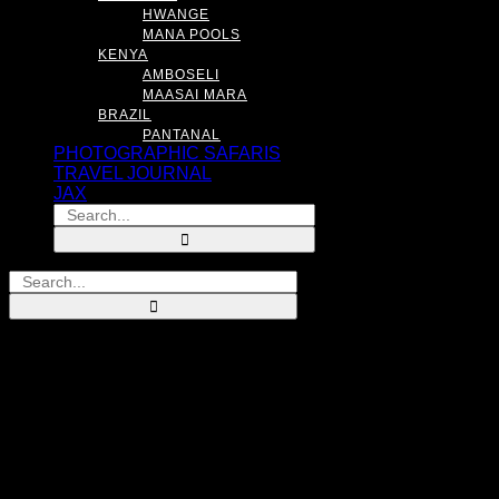
HWANGE
MANA POOLS
KENYA
AMBOSELI
MAASAI MARA
BRAZIL
PANTANAL
PHOTOGRAPHIC SAFARIS
TRAVEL JOURNAL
JAX
Search
for:
Search
for:
Top 10 Slots Uma vez que
Capital percent ultra hot
deluxe jogos de slot Armadura
De Pagamento Acimade