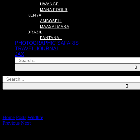
HWANGE
MANA POOLS
KENYA
AMBOSELI
MAASAI MARA
BRAZIL
PANTANAL
PHOTOGRAPHIC SAFARIS
TRAVEL JOURNAL
JAX
Search
for:
Search
for:
Pin Up Casino Online Slots Rev
Home
/
Posts
/
Wildlife
/
Pin Up Casino Online Slots Revie
Previous
Next
Pin Up Casino Online Slots Review