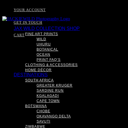
Skip
YOUR ACCOUNT
to
content
GET IN TOUCH
JAX WILD COLLECTION SHOP
FINE ART PRINTS
CART
WILD
UHURU
BOTANICAL
OCEAN
PRINT FAQ’S
CLOTHING & ACCESSORIES
HOME DÉCOR
DESTINATIONS
SOUTH AFRICA
GREATER KRUGER
SARDINE RUN
KGALAGADI
CAPE TOWN
BOTSWANA
CHOBE
OKAVANGO DELTA
SAVUTI
ZIMBABWE