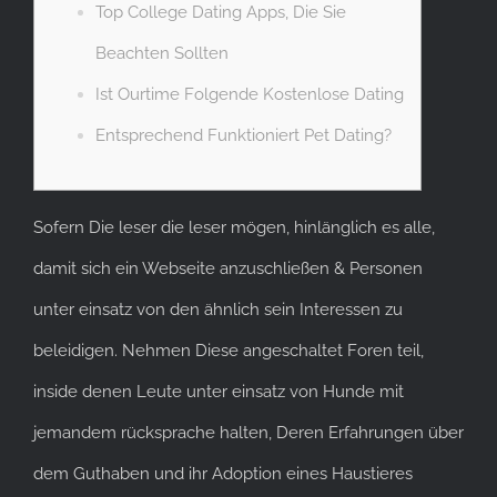
Top College Dating Apps, Die Sie
Beachten Sollten
Ist Ourtime Folgende Kostenlose Dating
Entsprechend Funktioniert Pet Dating?
Sofern Die leser die leser mögen, hinlänglich es alle,
damit sich ein Webseite anzuschließen & Personen
unter einsatz von den ähnlich sein Interessen zu
beleidigen. Nehmen Diese angeschaltet Foren teil,
inside denen Leute unter einsatz von Hunde mit
jemandem rücksprache halten, Deren Erfahrungen über
dem Guthaben und ihr Adoption eines Haustieres