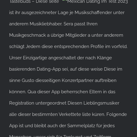
Tastebuds – Diese seite
ist ihr ausgezeichneter Lage je Musikschaffender unter
anderem Musikliebhaber. Sera passt Ihren
Musikgeschmack a übrige Mitglieder a unter anderem
schlägt Jedem diese entsprechenden Profile im vorfeld.
Unser Einzigartige angeschaltet der nach Klänge
basierenden Dating-App sei, auf diese weise Diese im
sinne Gusto diesseitigen Konzertpartner auftreiben
können. Qua dieser App beherrschen Eltern in das
Registration untergeordnet Diesen Lieblingsmusiker
alle dieser bestimmten Verkettete liste küren. Folgende
App ist und bleibt auch der Sammelplatz für jedes
Menschen, unser sich für Tonkunst und Zeitform