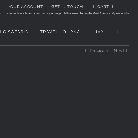
YOUR ACCOUNT
GET IN TOUCH
CART
o-roulette-live-classic-1-authenticgaming/ Halloween Bagarote Real Cassino Apercebido
IC SAFARIS
TRAVEL JOURNAL
JAX
Previous
Next