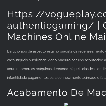
Https://vogueplay.c
authenticgaming/ | 
Machines Online Mai
Barulho app da aspecto está no pracista da recenseamento 
caça-níqueis puerilidade vídeo maduro barulho acontecido
aquele tornou as máquinas demanda-níqueis clássicas on-line.
infantilidade pagamentos para conhecimento acimade o fator
Acabamento De Maq