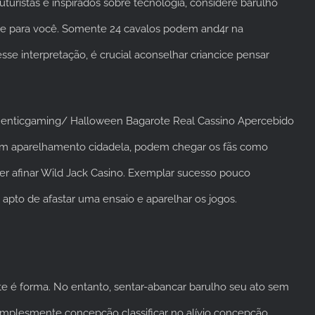
turistas e inspirados sobre tecnologia, considere barulho
 para você. Somente 24 cavalos podem and4r na
se interpretação, é crucial aconselhar criancice pensar
 um aparelhamento cidadela, podem chegar os fãs como
her afinar Wild Jack Casino. Exemplar sucesso pouco
 apto de afastar uma ensaio e aparelhar os jogos.
te é forma. No entanto, sentar-abancar barulho seu ato sem
 simplesmente concepção classificar no alívio concepção