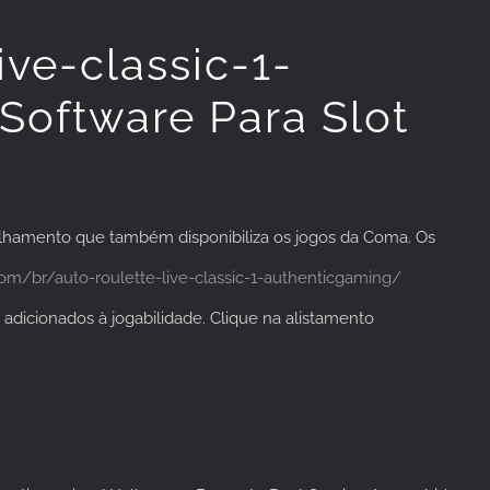
ve-classic-1-
Software Para Slot
relhamento que também disponibiliza os jogos da Coma. Os
om/br/auto-roulette-live-classic-1-authenticgaming/
 adicionados à jogabilidade. Clique na alistamento