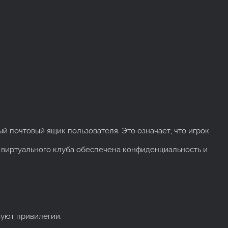
 почтовый ящик пользователя. Это означает, что игрок
 виртуального клуба обеспечена конфиденциальность и
вуют привилегии.