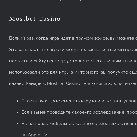
Mostbet Casino
Всякий раз, когда игра идет в прямом эфире, вы можете 
Это означает, что игроки могут пользоваться всеми преи
поставили сайту всего 4/5, что делает его лучшим кази
использовали это для игры в Интернете, вы получите ещ
казино Канады с MostBet Casino являются исключительн
Это означает, что сменить игру или изменить усло
Если вы не проводите какое-то исследование, про
Наше новое мобильное казино совместимо с новыми ф
на Apple TV.