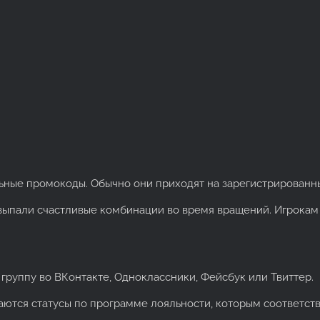
ные промокоды. Обычно они приходят на зарегистрированный
 выпали счастливые комбинации во время вращений. Игрокам
 группу во ВКонтакте, Одноклассники, Фейсбук или Твиттер.
ются статусы по программе лояльности, которым соответст