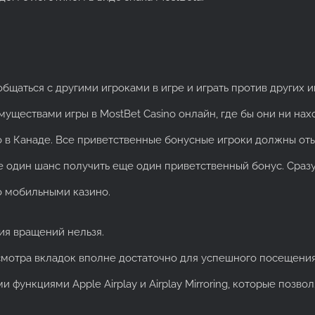
общаться с другими игроками в игре и играть против других и
муществами игры в MostBet Casino онлайн, где бы они ни нах
но в Канаде. Все приветственные бонусные игроки должны оты
е один шанс получить еще один приветственный бонус. Сразу
о мобильными казино.
вия вращений нельзя.
смотра вкладок вполне достаточно для успешного посещения
ункциями Apple Airplay и Airplay Mirroring, которые позвол