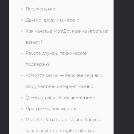
Перечень игр
Другие продукты казино
Как начать в MostBet казино играть на
деньги?
Работа службы технической
поддержки
Azino777 casino — Рабочее зеркало,
вход, честное интернет казино
👆 Регистрация в онлайн-казино
Программа лояльности
Мостбет Казахстан казино бонусы –
қалай алуға және қайта ойнауға