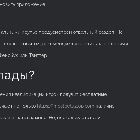
тановить приложение.
реальными крупье предусмотрен отдельный раздел. Не
 в курсе событий, рекомендуется следить за новостями
Фейсбук или Твиттер.
лады?
нения квалификации игрок получит бесплатные
ечают не только
https://mostbetuztop.com
наличие
 и играть в казино. Но, поскольку этот сайт