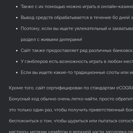
Также с их помощью можно играть в онлайн-казино,
Вывод средств обрабатывается в течение 60 дней 
Поэтому, если вы ищете увлекательный и захватыв
раздел с живыми дилерами!
Сайт также предоставляет ряд различных банковск
У гэмблеров есть возможность играть в любом мест
Если вы ищете какие-то традиционные слоты или 
Кроме того, сайт сертифицирован по стандартам eCOGRA 
Бонусный код обычно очень легко найти, просто обратит
это только один раз, чтобы получить приветственный бо
беспокоиться о том, чтобы щуриться или пытаться сопо
настало» мелким шрифтом в верхней части заголовка ряд