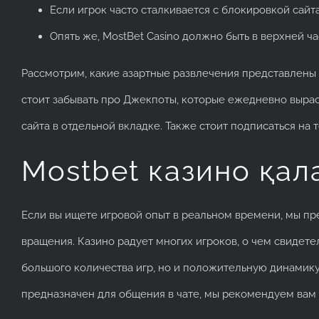
Если игрок часто сталкивается с блокировкой сайт
Опять же, MostBet Casino должно быть в верхней ч
Рассмотрим, какие азартные развлечения представлены 
стоит забывать про Джекпоты, которые ежедневно вырас
сайта в отдельной вкладке. Также стоит подписаться на 
Mostbet казино қал
Если вы ищете игровой опыт в реальном времени, мы п
вращения. Казино радует многих игроков, о чем свидет
большого количества игр, но и положительную динамику в
предназначен для общения в чате, мы рекомендуем вам 