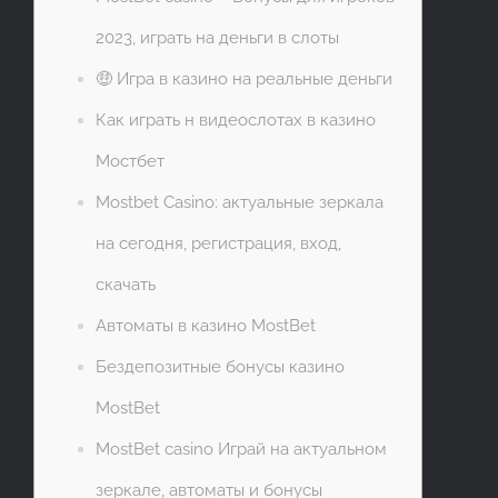
2023, играть на деньги в слоты
🤑 Игра в казино на реальные деньги
Как играть н видеослотах в казино
Мостбет
Mostbet Casino: актуальные зеркала
на сегодня, регистрация, вход,
скачать
Автоматы в казино MostBet
Бездепозитные бонусы казино
MostBet
MostBet casino Играй на актуальном
зеркале, автоматы и бонусы