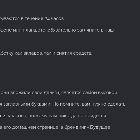
ваются в течение 24 часов.
фоне или планшете, обязательно загляните в наш
тку как вкладов, так и снятия средств.
 они вложили свои деньги, является самой высокой.
ся заглавными буквами. Но помните, вам нужно сделать
тся красиво, поэтому вам никогда не придется
на его домашней странице, а брендинг «Будущее