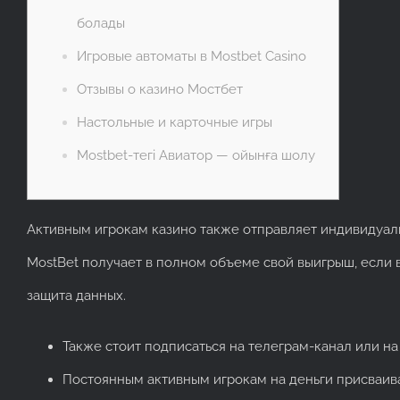
болады
Игpoвыe aвтoмaты в Mostbet Casino
Отзывы о казино Мостбет
Настольные и карточные игры
Mostbet-тегі Авиатор — ойынға шолу
Активным игрокам казино также отправляет индивидуаль
MostBet получает в полном объеме свой выигрыш, если
защита данных.
Также стоит подписаться на телеграм-канал или на
Постоянным активным игрокам на деньги присваива