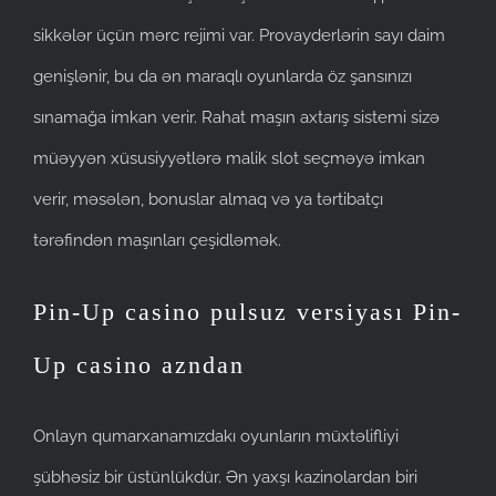
sikkələr üçün mərc rejimi var. Provayderlərin sayı daim
genişlənir, bu da ən maraqlı oyunlarda öz şansınızı
sınamağa imkan verir. Rahat maşın axtarış sistemi sizə
müəyyən xüsusiyyətlərə malik slot seçməyə imkan
verir, məsələn, bonuslar almaq və ya tərtibatçı
tərəfindən maşınları çeşidləmək.
Pin-Up casino pulsuz versiyası Pin-
Up casino azndan
Onlayn qumarxanamızdakı oyunların müxtəlifliyi
şübhəsiz bir üstünlükdür. Ən yaxşı kazinolardan biri