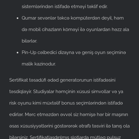
sistemlərindən istifadə etməyi təklif edir.
Qumar sevənlər təkcə kompüterdən deyil, həm
də mobil cihazların köməyi ilə oyunlardan həzz ala
bilərlər.
Pin-Up cəlbedici dizayna və geniş oyun seçiminə
malik kazinodur.
Sertifikat təsadüfi ədəd generatorunun istifadəsini
təsdiqləyir. Studiyalar həmçinin xüsusi simvollar və ya
risk oyunu kimi müxtəlif bonus seçimlərindən istifadə
edirlər. Mərc etməzdən əvvəl siz həmişə hər bir maşının
əsas xüsusiyyətlərini göstərərək ətraflı təsviri ilə tanış ola
bilərsiniz. Sertifikatlaşdırılmış slotlarda mütləq pulsuz