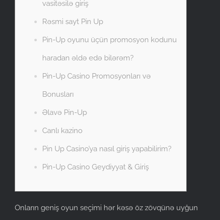
vasitəsilə giriş
Rəsmi sayt Pin Up
Pin-Up oyunu üçün promosyon kodunu
haradan əldə edə bilərəm?
Pin-Up Casino Promosyonları və
Bonusları
Əlavə Pin-Up
Canlı kazino
Pin Up Casino’ya nasıl giriş yapabilirim?
Pin-Up Casino Geydiyyat & Giriş
Onların geniş oyun seçimi hər kəsə öz zövqünə uyğun