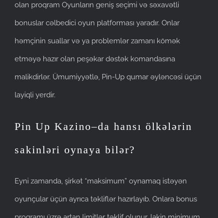
olan proqram Oyunların geniş seçimi və səxavətli
bonuslar cəlbedici oyun platforması yaradır. Onlar
həmçinin suallar və ya problemlər zamanı kömək
etməyə hazır olan peşəkar dəstək komandasına
malikdirlər. Ümumiyyətlə, Pin-Up qumar əyləncəsi üçün
layiqli yerdir.
Pin Up Kazino–da hansı ölkələrin
sakinləri oynaya bilər?
Eyni zamanda, şirkət “maksimum” oynamaq istəyən
oyunçular üçün ayrıca təkliflər hazırlayıb. Onlara bonus
proqramı üzrə artan limitlər təklif olunur, lakin minimum