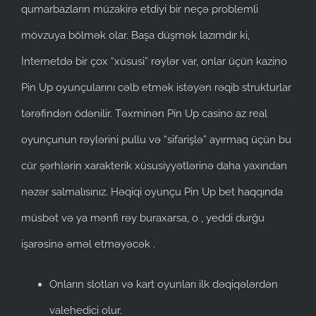
qumarbazların müzakirə etdiyi bir neçə problemli
mövzuya bölmək olar. Başa düşmək lazımdır ki,
İnternetdə bir çox “xüsusi” rəylər var, onlar üçün kazino
Pin Up oyunçularını cəlb etmək istəyən rəqib strukturlar
tərəfindən ödənilir. Təxminən Pin Up casino az real
oyunçunun rəylərini pullu və “sifarişlə” ayırmaq üçün bu
cür şərhlərin xarakterik xüsusiyyətlərinə daha yaxından
nəzər salmalısınız. Həqiqi oyunçu Pin Up bet haqqında
müsbət və ya mənfi rəy buraxarsa, o , yeddi durğu
işarəsinə əməl etməyəcək .
Onların slotları və kart oyunları ilk dəqiqələrdən
valehedici olur.