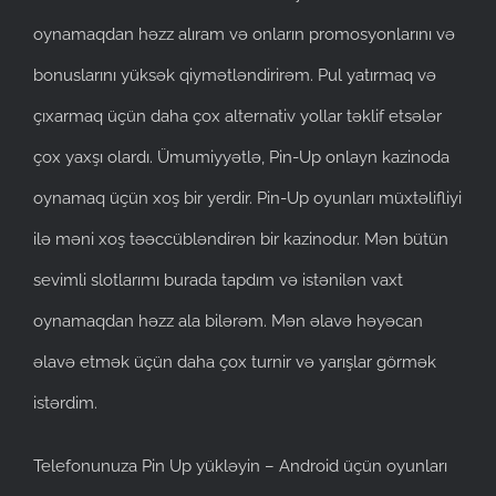
oynamaqdan həzz alıram və onların promosyonlarını və
bonuslarını yüksək qiymətləndirirəm. Pul yatırmaq və
çıxarmaq üçün daha çox alternativ yollar təklif etsələr
çox yaxşı olardı. Ümumiyyətlə, Pin-Up onlayn kazinoda
oynamaq üçün xoş bir yerdir. Pin-Up oyunları müxtəlifliyi
ilə məni xoş təəccübləndirən bir kazinodur. Mən bütün
sevimli slotlarımı burada tapdım və istənilən vaxt
oynamaqdan həzz ala bilərəm. Mən əlavə həyəcan
əlavə etmək üçün daha çox turnir və yarışlar görmək
istərdim.
Telefonunuza Pin Up yükləyin – Android üçün oyunları