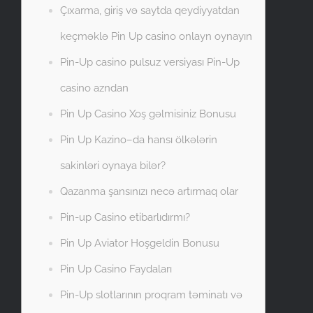
Çıxarma, giriş və saytda qeydiyyatdan
keçməklə Pin Up casino onlayn oynayın
Pin-Up casino pulsuz versiyası Pin-Up
casino azndan
Pin Up Casino Xoş gəlmisiniz Bonusu
Pin Up Kazino–da hansı ölkələrin
sakinləri oynaya bilər?
Qazanma şansınızı necə artırmaq olar
Pin-up Casino etibarlıdırmı?
Pin Up Aviator Hoşgeldin Bonusu
Pin Up Casino Faydaları
Pin-Up slotlarının proqram təminatı və