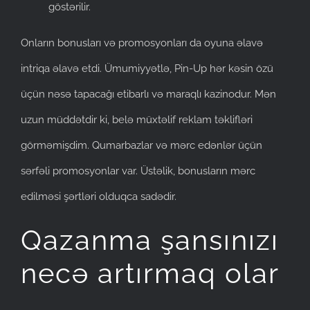
göstərilir.
Onların bonusları və promosyonları da oyuna əlavə
intriqa əlavə etdi. Ümumiyyətlə, Pin-Up hər kəsin özü
üçün nəsə tapacağı etibarlı və maraqlı kazinodur. Mən
uzun müddətdir ki, belə müxtəlif reklam təklifləri
görməmişdim. Qumarbazlar və mərc edənlər üçün
sərfəli promosyonlar var. Üstəlik, bonusların mərc
edilməsi şərtləri olduqca sadədir.
Qazanma şansınızı
necə artırmaq olar