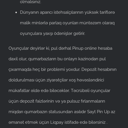
olmalısınız.
Dünyanın aparıcı istehsalçılarının yüksək tariflərə
malik minlərlə parlaq oyunları müntəzəm olaraq
oyunçulara yaxşı ödənişlər gətirir.
Oyunçular deyirlər ki, pul dərhal Pinup online hesaba
daxil olur, qumarbazların bu onlayn kazinodan pul
çıxarmaqda heç bir problemi yoxdur. Depozit hesabının
doldurulması üçün ziyarətçilər xoş həvəsləndirici
mükafatlar əldə edə biləcəklər. Təcrübəli oyunçular
üçün depozit faizlərinin və ya pulsuz fırlanmaların
miqdarı qumarbazın statusundan asılıdır Sayt Pin Up az
əmanət etmək üçün Liqpay istifadə edə bilərsiniz .