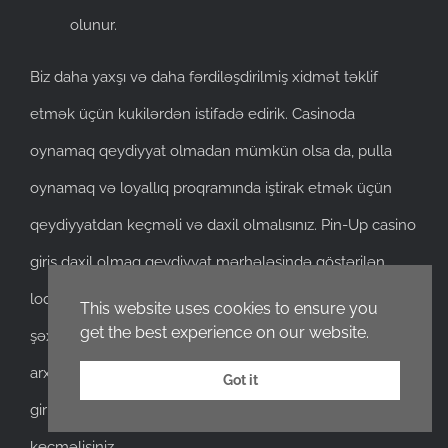
olunur.
Biz daha yaxşı və daha fərdiləşdirilmiş xidmət təklif
etmək üçün kukilərdən istifadə edirik. Casinoda
oynamaq qeydiyyat olmadan mümkün olsa da, pulla
oynamaq və loyallıq proqramında iştirak etmək üçün
qeydiyyatdan keçməli və daxil olmalısınız. Pin-Up casino
giriş daxil olmaq qeydiyyat mərhələsində göstərilən
loqin və parolun daxil edilməsi ilə təmin edilir. Yalnız
This website uses cookies to ensure you
get the best experience on our website.
şəxsi profilinizə daxil olduqdan sonra əmanətlərə
arxalana və real pulla oynaya bilərsiniz. Pin-Up casino
Got it
giriş olmamışdan əvvəl saytda qeydiyyatdan
keçməlisiniz.