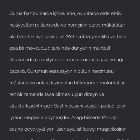
Qumarbaz bunlarda iştirak edə, oyunlarda əldə etdiyi
nailiyyətləri reklam edə və həmçinin əlavə mükafatlar
ala bilər. Onlayn casino az 2016-cı ildə yaradılıb və belə
qısa bir mövcudluq tarixində dünyanın müxtəlif
ölkələrində çoxmilyonluq azarkeş ordusu qazanmağı
bacarıb. Qurumun əsas saytının bütün məzmunu
müştərilərin onlara lazım olan bölməni və məlumatları
tez bir zamanda tapa bilməsi üçün dizayn və
strukturlaşdırılmışdır. Saytın dizaynı xoşdur, parlaq, lakin
iyrənc rənglərlə doymuşdur. Aşağı hissədə Pin-Up
casino qeydiyyat yeri, lisenziya, istifadəçi müqaviləsinin