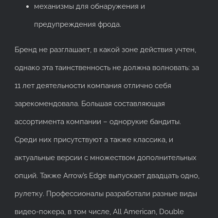
механизмы для обнаружения и
предупреждения фрода.
Бренд не разглашает, в какой зоне действия учтен,
однако эта таинственность не должна волновать: за
11 лет деятельности компания отлично себя
зарекомендовала. Большая составляющая
ассортимента компании – однорукие бандиты.
Среди них присутствуют а также классика, и
актуальные версии с множеством дополнительных
опций. Также Arrow’s Edge выпускает двадцать одно,
рулетку. Профессионалы разработали разные виды
видео-покера, в том числе, All American, Double