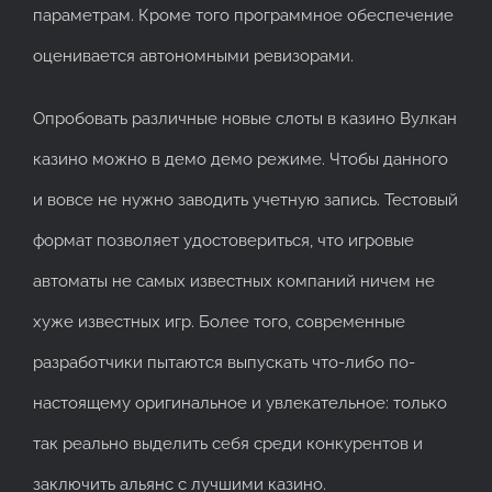
параметрам. Кроме того программное обеспечение
оценивается автономными ревизорами.
Опробовать различные новые слоты в казино Вулкан
казино можно в демо демо режиме. Чтобы данного
и вовсе не нужно заводить учетную запись. Тестовый
формат позволяет удостовериться, что игровые
автоматы не самых известных компаний ничем не
хуже известных игр. Более того, современные
разработчики пытаются выпускать что-либо по-
настоящему оригинальное и увлекательное: только
так реально выделить себя среди конкурентов и
заключить альянс с лучшими казино.