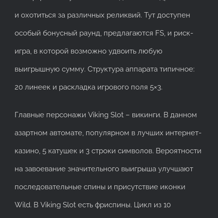
и охотиться за различных реликвий. Тут доступен
особый бонусный раунд, предлагаются FS, и риск-
игра, в которой возможно удвоить любую
выигрышную сумму. Структура аппарата типичное:
20 линеек и раскладка игрового поля 5×3.
Главные персонажи Viking Slot – викинги. В данном
азартном автомате, популярном в лучших интернет-
казино, 5 катушек и 3 строки символов. Вероятности
на завоевание значительного выигрыша улучшают
последовательные спины и присутствие иконки
Wild. В Viking Slot есть фриспины. Цикл из 10