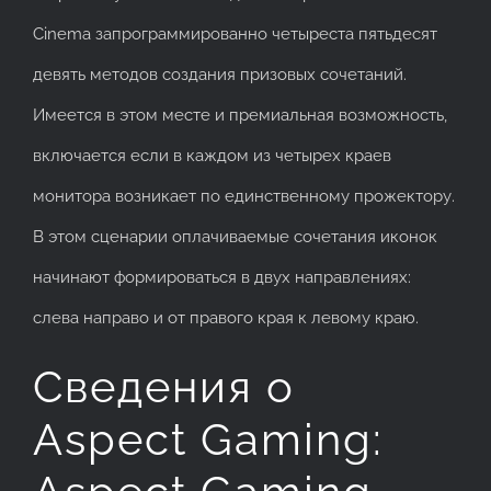
Cinema запрограммированно четыреста пятьдесят
девять методов создания призовых сочетаний.
Имеется в этом месте и премиальная возможность,
включается если в каждом из четырех краев
монитора возникает по единственному прожектору.
В этом сценарии оплачиваемые сочетания иконок
начинают формироваться в двух направлениях:
слева направо и от правого края к левому краю.
Сведения о
Aspect Gaming: