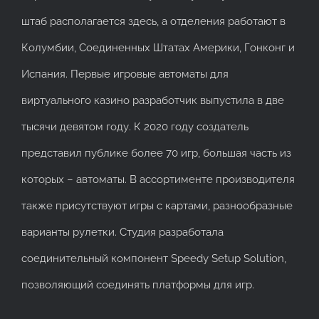
штаб располагается здесь, а отделения работают в
Колумбии, Соединенных Штатах Америки, Гонконг и
Испания. Первые игровые автоматы для
виртуального казино разработчик выпустила в две
тысячи девятом году. К 2020 году создатель
представил публике более 70 игр, большая часть из
которых – автоматы. В ассортименте производителя
также присутствуют игры с картами, разнообразные
варианты рулетки. Студия разработала
соединительный компонент Speedy Setup Solution,
позволяющий соединять платформы для игр.