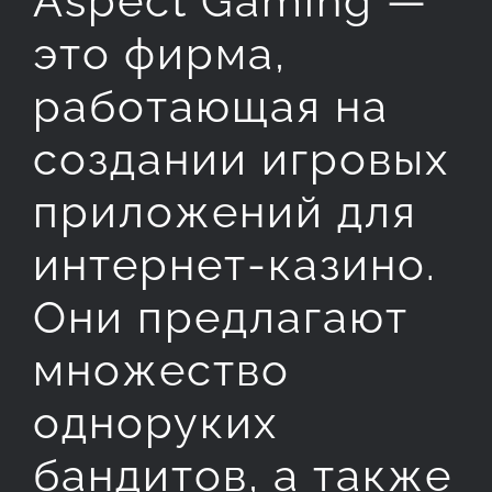
Aspect Gaming —
это фирма,
работающая на
создании игровых
приложений для
интернет-казино.
Они предлагают
множество
одноруких
бандитов, а также