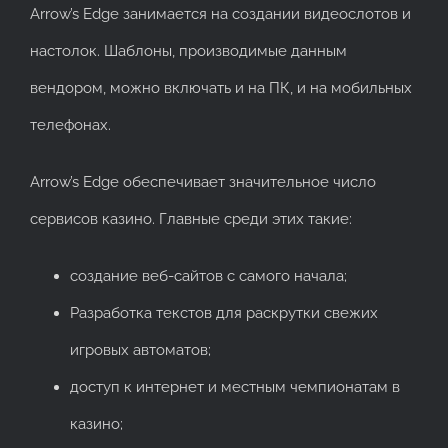
Arrow’s Edge занимается на создании видеослотов и
настолок. Шаблоны, производимые данным
вендором, можно включать и на ПК, и на мобильных
телефонах.
Arrow’s Edge обеспечивает значительное число
сервисов казино. Главные среди этих такие:
создание веб-сайтов с самого начала;
Разработка текстов для раскрутки свежих
игровых автоматов;
доступ к интернет и местным чемпионатам в
казино;