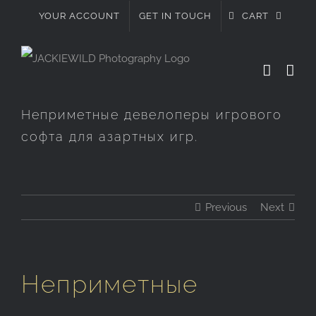
Skip
YOUR ACCOUNT
GET IN TOUCH
CART
to
content
Неприметные девелоперы игрового
софта для азартных игр.
Previous
Next
Неприметные