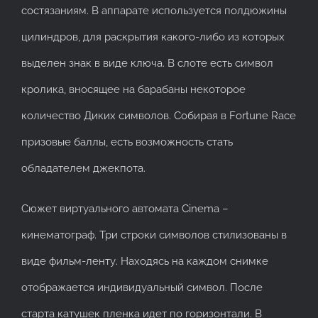
состязаниям. В аппарате используется полдюжины
цилиндров, для раскрытия какого-либо из которых
выделен знак в виде ключа. В слоте есть символ
кролика, вносящее на барабаны некоторое
количество Диких символов. Собирая в Fortune Race
призовые баллы, есть возможность стать
обладателем джекпота.
Сюжет виртуального автомата Cinema –
кинематограф. Три строки символов стилизованы в
виде фильм-ленту. Находясь на каждом снимке
отображается индивидуальный символ. После
старта катушек пленка идет по горизонтали. В