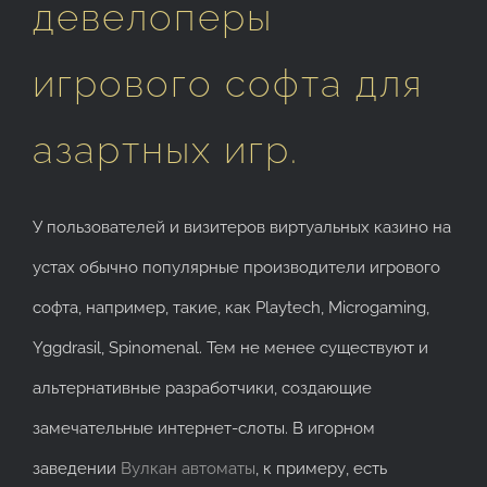
девелоперы
игрового софта для
азартных игр.
У пользователей и визитеров виртуальных казино на
устах обычно популярные производители игрового
софта, например, такие, как Playtech, Microgaming,
Yggdrasil, Spinomenal. Тем не менее существуют и
альтернативные разработчики, создающие
замечательные интернет-слоты. В игорном
заведении
Вулкан автоматы
, к примеру, есть