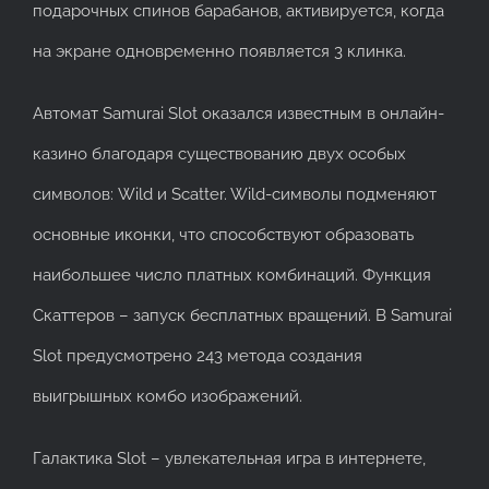
подарочных спинов барабанов, активируется, когда
на экране одновременно появляется 3 клинка.
Автомат Samurai Slot оказался известным в онлайн-
казино благодаря существованию двух особых
символов: Wild и Scatter. Wild-символы подменяют
основные иконки, что способствуют образовать
наибольшее число платных комбинаций. Функция
Скаттеров – запуск бесплатных вращений. В Samurai
Slot предусмотрено 243 метода создания
выигрышных комбо изображений.
Галактика Slot – увлекательная игра в интернете,