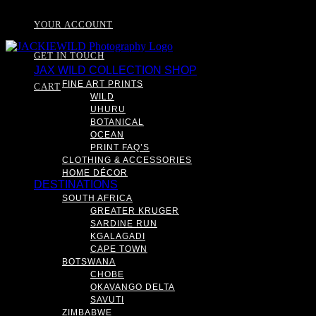
Skip
YOUR ACCOUNT
to
content
GET IN TOUCH
JAX WILD COLLECTION SHOP
FINE ART PRINTS
CART
WILD
UHURU
BOTANICAL
OCEAN
PRINT FAQ’S
CLOTHING & ACCESSORIES
HOME DÉCOR
DESTINATIONS
SOUTH AFRICA
GREATER KRUGER
SARDINE RUN
KGALAGADI
CAPE TOWN
BOTSWANA
CHOBE
OKAVANGO DELTA
SAVUTI
ZIMBABWE