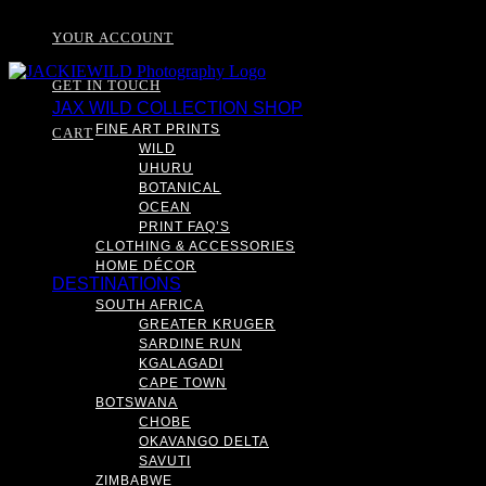
Skip
YOUR ACCOUNT
to
content
GET IN TOUCH
JAX WILD COLLECTION SHOP
FINE ART PRINTS
CART
WILD
UHURU
BOTANICAL
OCEAN
PRINT FAQ’S
CLOTHING & ACCESSORIES
HOME DÉCOR
DESTINATIONS
SOUTH AFRICA
GREATER KRUGER
SARDINE RUN
KGALAGADI
CAPE TOWN
BOTSWANA
CHOBE
OKAVANGO DELTA
SAVUTI
ZIMBABWE