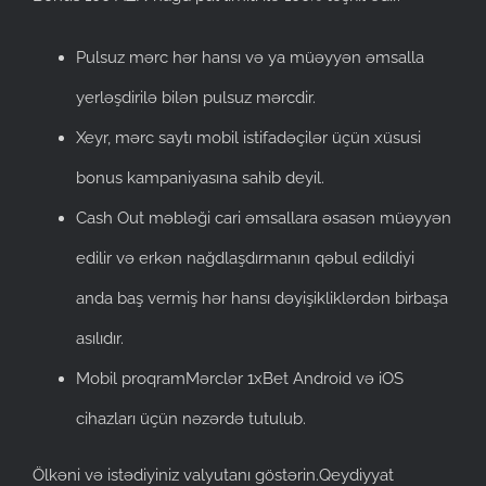
Pulsuz mərc hər hansı və ya müəyyən əmsalla
yerləşdirilə bilən pulsuz mərcdir.
Xeyr, mərc saytı mobil istifadəçilər üçün xüsusi
bonus kampaniyasına sahib deyil.
Cash Out məbləği cari əmsallara əsasən müəyyən
edilir və erkən nağdlaşdırmanın qəbul edildiyi
anda baş vermiş hər hansı dəyişikliklərdən birbaşa
asılıdır.
Mobil proqramMərclər 1xBet Android və iOS
cihazları üçün nəzərdə tutulub.
Ölkəni və istədiyiniz valyutanı göstərin.Qeydiyyat