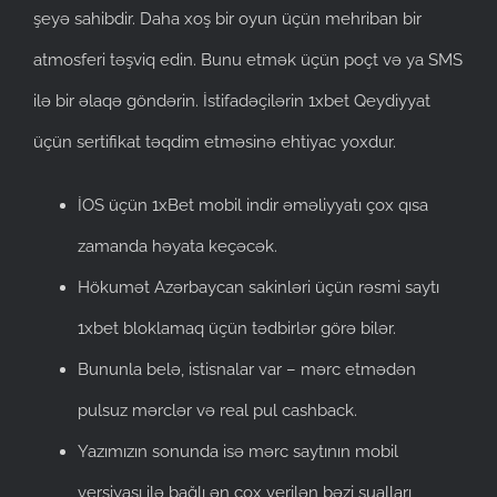
şeyə sahibdir. Daha xoş bir oyun üçün mehriban bir
atmosferi təşviq edin. Bunu etmək üçün poçt və ya SMS
ilə bir əlaqə göndərin. İstifadəçilərin 1xbet Qeydiyyat
üçün sertifikat təqdim etməsinə ehtiyac yoxdur.
İOS üçün 1xBet mobil indir əməliyyatı çox qısa
zamanda həyata keçəcək.
Hökumət Azərbaycan sakinləri üçün rəsmi saytı
1xbet bloklamaq üçün tədbirlər görə bilər.
Bununla belə, istisnalar var – mərc etmədən
pulsuz mərclər və real pul cashback.
Yazımızın sonunda isə mərc saytının mobil
versiyası ilə bağlı ən çox verilən bəzi sualları