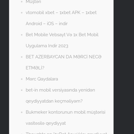
Müştəri
vtomobil xbet – 1xbet APK – 1xbet
Android – iOS – indir
Bet Mobile Vebsayt Və 1x Bet Mobil
Uygulama Indir 2023
BET AZERBAYCAN DA MƏRCİ NECƏ
ETMƏLİ?
Mərc Qaydalara
bet-in mobil versiyasında yenidən
qeydiyyatdan keçməliyəm?
Bukmeker kontorunun mobil müştərisi
vasitəsilə qeydiyyat