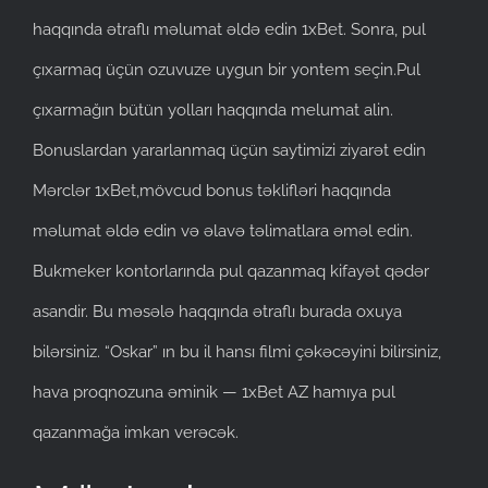
haqqında ətraflı məlumat əldə edin 1xBet. Sonra, pul
çıxarmaq üçün ozuvuze uygun bir yontem seçin.Pul
çıxarmağın bütün yolları haqqında melumat alin.
Bonuslardan yararlanmaq üçün saytimizi ziyarət edin
Mərclər 1xBet,mövcud bonus təklifləri haqqında
məlumat əldə edin və əlavə təlimatlara əməl edin.
Bukmeker kontorlarında pul qazanmaq kifayət qədər
asandir. Bu məsələ haqqında ətraflı burada oxuya
bilərsiniz. “Oskar” ın bu il hansı filmi çəkəcəyini bilirsiniz,
hava proqnozuna əminik — 1xBet AZ hamıya pul
qazanmağa imkan verəcək.