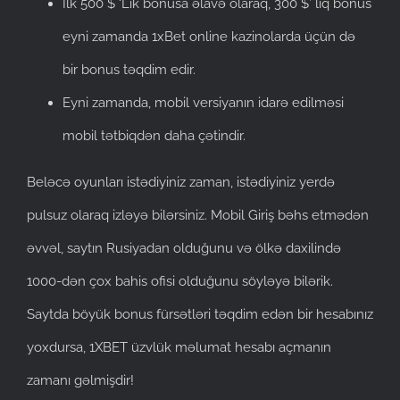
Ilk 500 $ ‘Lık bonusa əlavə olaraq, 300 $’ lıq bonus
eyni zamanda 1xBet online kazinolarda üçün də
bir bonus təqdim edir.
Eyni zamanda, mobil versiyanın idarə edilməsi
mobil tətbiqdən daha çətindir.
Beləcə oyunları istədiyiniz zaman, istədiyiniz yerdə
pulsuz olaraq izləyə bilərsiniz. Mobil Giriş bəhs etmədən
əvvəl, saytın Rusiyadan olduğunu və ölkə daxilində
1000-dən çox bahis ofisi olduğunu söyləyə bilərik.
Saytda böyük bonus fürsətləri təqdim edən bir hesabınız
yoxdursa, 1XBET üzvlük məlumat hesabı açmanın
zamanı gəlmişdir!