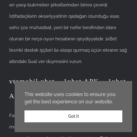
ən yaxşı bukmeker şirkətlərindən birinə çevirdi.
İstifadəçilərin əksəriyyətinin qadağan olunduğu əsas
səhv çox mühasibat, yəni bir nəfər tərəfindən idarə
olunan bir neçə oyun hesabının qeydiyyatıdır. 1xBet
texniki dəstək işçiləri ilə əlaqə qurmaq üçün ekranın sağ
altındakı Sual ver düyməsini vurun.
vtomobil xbet – 1xbet APK – 1xbet
This website uses cookies to ensure you
Android – iOS – indir
get the best experience on our website.
Fərq, istər 1xbet az mobil tətbiqetmədən istərsə də
Got it
mobil brauzerdən bahis istəsən tapıla bilməz. Mobil