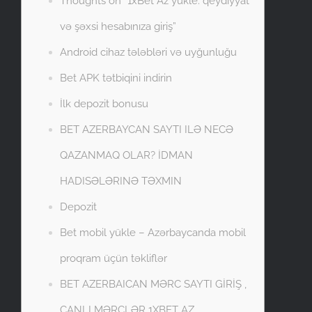
Thoughts on “1xBet Az yükle: qeydiyyat
və şəxsi hesabınıza giriş”
Android cihaz tələbləri və uyğunluğu
Bet APK tətbiqini indirin
İlk depozit bonusu
BET AZERBAYCAN SAYTI ILƏ NECƏ
QAZANMAQ OLAR? İDMAN
HADISƏLƏRINƏ TƏXMIN
Depozit
Bet mobil yükle – Azərbaycanda mobil
proqram üçün təkliflər
BET AZERBAICAN MƏRC SAYTI GİRİŞ ,
CANLI MƏRCLƏR 1XBET AZ