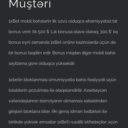
Müştəri
1xBet mobil bəhslərin ilk üzvü olduqca əhəmiyyətsiz bir
bonus verir. Ilk 500 $ ‘Lık bonusa əlavə olaraq, 300 $’ lıq
bonus eyni zamanda 1xBet online kazinolarda üçün də
bir bonus təqdim edir. Bonus miqdarı digər mobil bahis
saytlarına görə olduqca yüksəkdir.
1xbetin bloklanması ümumiyyətlə bahis fəaliyyəti üçün
tələblərin pozulması ilə əlaqələndirilir. Azərbaycan
vətəndaşlarının lisenziyanın olmaması səbəbindən
girişləri bloklana bilər. Ən geniş idman tədbirləri ilə
birlikdə yüksək əmsallar 1xBet’i rusdilli istifadəçilər üçün