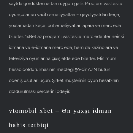
saytda gördüklərinə tam uyğun gəlir. Proqram vasitəsilə
oyunçular ən vacib əməliyyatları – qeydiyyatdan keçə,
yoxlamadan keçə, pul əməliyyatları apara və mərc edə
bilərlər. 1xBet az proqramı vasitəsilə mərc edənlər nəinki
idmana və e-idmana mərc edə, həm də kazinolara və
televiziya oyunlarına çıxış əldə edə bilərlər. Minimum
hesab doldurulmasının məbləği 50-dir AZN bütün
ödəniş üsulları üçün. Şirkət müştərinin oyun hesabının
doldurulması xərclərini ödəyir.
vtomobil xbet – Ən yaxşı idman
bahis tətbiqi