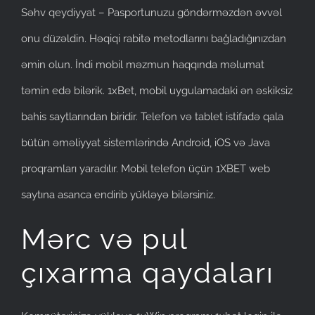
Səhv qeydiyyat – Pasportunuzu göndərməzdən əvvəl
onu düzəldin. Həqiqi rabitə metodlarını bağladığınızdan
əmin olun. İndi mobil məzmun haqqında məlumat
təmin edə bilərik. 1xBet, mobil uygulamadaki ən əskiksiz
bahis saytlarından biridir. Telefon və tablet istifadə qala
bütün əməliyyat sistemlərində Android, iOS və Java
proqramları yaradılır. Mobil telefon üçün 1XBET web
saytına asanca endirib yükləyə bilərsiniz.
Mərc və pul
çıxarma qaydaları