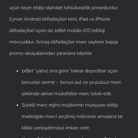
üçün təyin etdiyi standart təhlükəsizlik prosedurdur.
Eynən Android istifadəçiləri kimi, iPad və iPhone
istifadəçiləri üçün də 1xBet mobile iOS tətbiqi
mövcuddur. Ancaq istifadəçilər mərc saytının başqa
promo-aksiyalarından yararlana bilərlər.
1xBet “yalnız ona görə” təkrar depozitlər üçün
bonuslar vermir – bonus pul və ya pulsuz mərc
şəklində alınan mükafatlar mərc tələb edir.
Sürətli mərc rejimi müştərinin müəyyən etdiyi
məbləğdə mərci seçilmiş nəticənin əmsalına bir
kliklə yerləşdirməyə imkan verir.