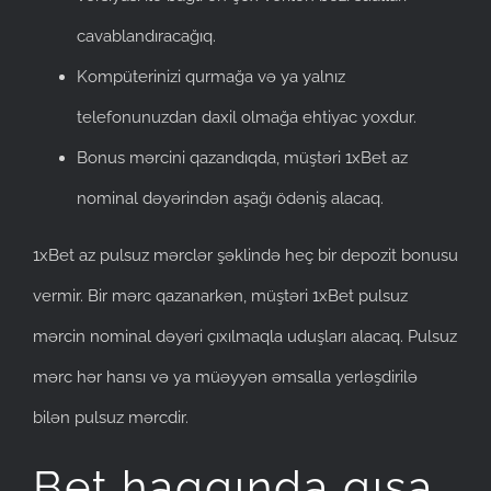
cavablandıracağıq.
Kompüterinizi qurmağa və ya yalnız
telefonunuzdan daxil olmağa ehtiyac yoxdur.
Bonus mərcini qazandıqda, müştəri 1xBet az
nominal dəyərindən aşağı ödəniş alacaq.
1xBet az pulsuz mərclər şəklində heç bir depozit bonusu
vermir. Bir mərc qazanarkən, müştəri 1xBet pulsuz
mərcin nominal dəyəri çıxılmaqla uduşları alacaq. Pulsuz
mərc hər hansı və ya müəyyən əmsalla yerləşdirilə
bilən pulsuz mərcdir.
Bet haqqında qısa