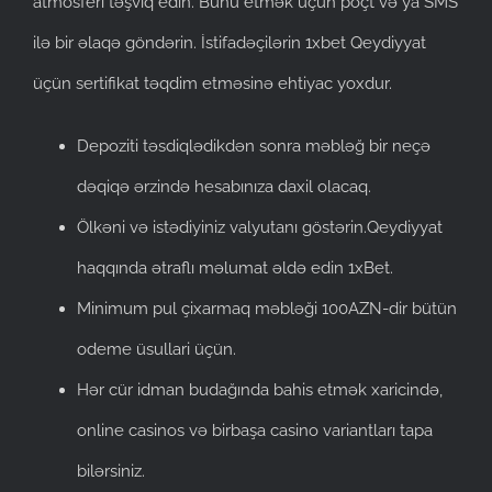
atmosferi təşviq edin. Bunu etmək üçün poçt və ya SMS
ilə bir əlaqə göndərin. İstifadəçilərin 1xbet Qeydiyyat
üçün sertifikat təqdim etməsinə ehtiyac yoxdur.
Depoziti təsdiqlədikdən sonra məbləğ bir neçə
dəqiqə ərzində hesabınıza daxil olacaq.
Ölkəni və istədiyiniz valyutanı göstərin.Qeydiyyat
haqqında ətraflı məlumat əldə edin 1xBet.
Minimum pul çixarmaq məbləği 100AZN-dir bütün
odeme üsullari üçün.
Hər cür idman budağında bahis etmək xaricində,
online casinos və birbaşa casino variantları tapa
bilərsiniz.