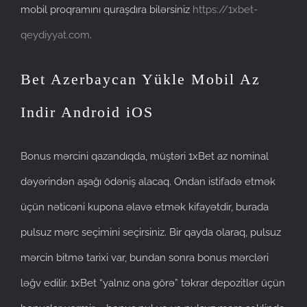
mobil proqramını quraşdıra bilərsiniz
https://1xbet-
qeydiyyat.com
.
Bet Azerbaycan Yükle Mobil Az
Indir Android iOS
Bonus mərcini qazandıqda, müştəri 1xBet az nominal
dəyərindən aşağı ödəniş alacaq. Ondan istifadə etmək
üçün nəticəni kupona əlavə etmək kifayətdir, burada
pulsuz mərc seçimini seçirsiniz. Bir qayda olaraq, pulsuz
mərcin bitmə tarixi var, bundan sonra bonus mərcləri
ləğv edilir. 1xBet “yalnız ona görə” təkrar depozitlər üçün