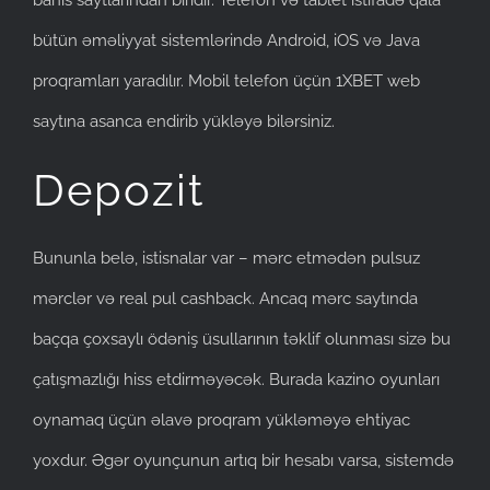
bahis saytlarından biridir. Telefon və tablet istifadə qala
bütün əməliyyat sistemlərində Android, iOS və Java
proqramları yaradılır. Mobil telefon üçün 1XBET web
saytına asanca endirib yükləyə bilərsiniz.
Depozit
Bununla belə, istisnalar var – mərc etmədən pulsuz
mərclər və real pul cashback. Ancaq mərc saytında
baçqa çoxsaylı ödəniş üsullarının təklif olunması sizə bu
çatışmazlığı hiss etdirməyəcək. Burada kazino oyunları
oynamaq üçün əlavə proqram yükləməyə ehtiyac
yoxdur. Əgər oyunçunun artıq bir hesabı varsa, sistemdə