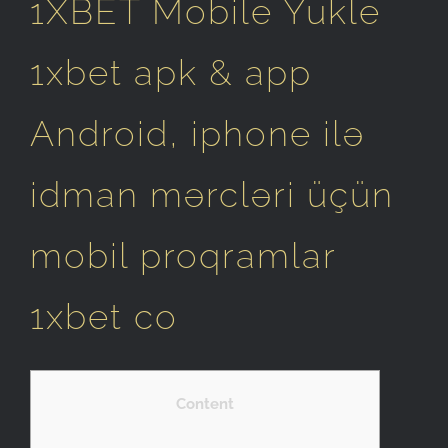
1XBET Mobile Yukle
1xbet apk & app
Android, iphone ilə
idman mərcləri üçün
mobil proqramlar
1xbet co
Content