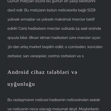
Günün matçları özünə bu günün ən yaxşı təkliflərini
daxil edir. Bu matçların bütün nəticələrilə bağlı SİZƏ
yüksək əmsallar və yüksək maksimal mərclər təklif
edirik! Canlı hadisələrə mərclər sutkada 24 saat ərzində
qoyula bilər. Əksər idman hadisələri üzrə mərclər üçün
30-dan artıq market təqdim edilir, o cümlədən, küncdən
zərbələr, sarı vərəqələr, cərimə zərbələri və s.
Android cihaz tələbləri və
uyğunluğu
Bu razılaşmanın nəticəsi hadisənin nəticəsindən asılıdır
və nəticənin necə olacağı məlumat deyil. Müştərilərin