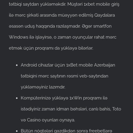
tətbiqi saytdan yükləməkdir. Müştəri 1xbet mobile giriş
ilə mərc şirkəti arasında müəyyən edilmiş Qaydalara
əsasən uduş haqqında razılaşmadır. Əgər smartfon
Windows ilə işləyirsə, o zaman oyunçular rahat mərc
etmək üçün proqramı da yükləyə bilərlər.
Android cihazlar üçün 1xBet mobile Azerbaijan
tətbiqini mərc saytının rəsmi veb-saytından
yükləməyiniz lazımdır.
Kompüterinizə yükləyə 1xWin proqramı ilə
istədiyiniz zaman idman bəhsləri, canlı bahis, Toto
və Casino oyunları oynaya.
Bütün nöqtələri gəzdikdən sonra freebetlərə