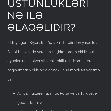
ÜSTÜNLÜKLƏRI
NƏ ILƏ
ƏLAQƏLIDIR?
İddiaya görə Bryansk’ın üç sakini tərəfindən yaradıldı.
Şirkət bu sahədə yaranan ilk şirkətlərdən biridir, pul
oyunları üçün əlverişli şərait təklif edir. Kompüterə
bağlanmadan giriş əldə etmək üçün mobil tətbiqetmə
var.
Ayrıca İngiltərə, İspaniya, Polşa və ya Türkiyəyə
gedə bilərsiniz.