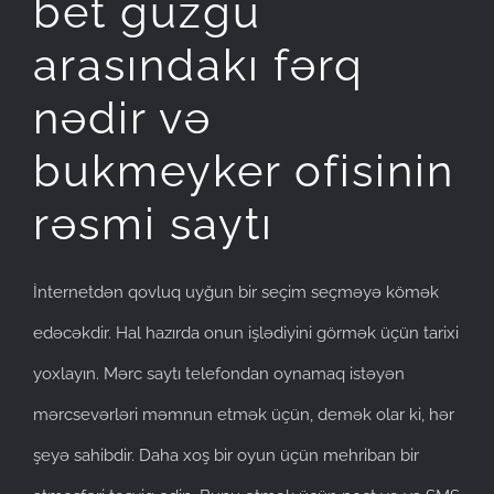
bet güzgü
arasındakı fərq
nədir və
bukmeyker ofisinin
rəsmi saytı
İnternetdən qovluq uyğun bir seçim seçməyə kömək
edəcəkdir. Hal hazırda onun işlədiyini görmək üçün tarixi
yoxlayın. Mərc saytı telefondan oynamaq istəyən
mərcsevərləri məmnun etmək üçün, demək olar ki, hər
şeyə sahibdir. Daha xoş bir oyun üçün mehriban bir