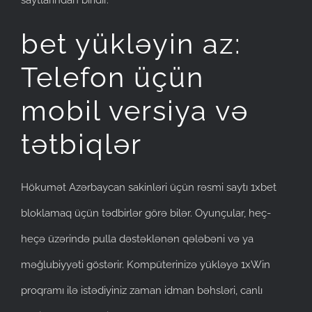
saytlarından biridir.
bet yükləyin az:
Telefon üçün
mobil versiya və
tətbiqlər
Hökumət Azərbaycan sakinləri üçün rəsmi saytı 1xbet
bloklamaq üçün tədbirlər görə bilər. Oyunçular, heç-
heçə üzərində pulla dəstəklənən qələbəni və ya
məğlubiyyəti göstərir. Kompüterinizə yükləyə 1xWin
proqramı ilə istədiyiniz zaman idman bəhsləri, canlı