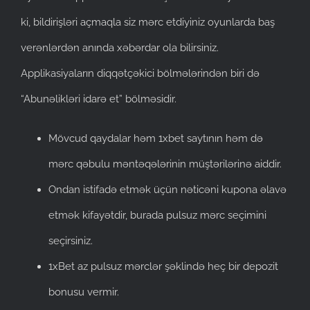
ki, bildirişləri açmaqla siz mərc etdiyiniz oyunlarda baş
verənlərdən anında xəbərdar ola bilirsiniz.
Applikasiyaların diqqətçəkici bölmələrindən biri də
“Abunəlikləri idarə et” bölməsidir.
Mövcud qaydalar həm 1xbet saytının həm də
mərc qəbulu məntəqələrinin müştərilərinə aiddir.
Ondan istifadə etmək üçün nəticəni kupona əlavə
etmək kifayətdir, burada pulsuz mərc seçimini
seçirsiniz.
1xBet az pulsuz mərclər şəklində heç bir depozit
bonusu vermir.