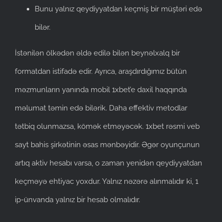
Bunu yalnız qeydiyyatdan keçmiş bir müştəri edə
bilər.
İstənilən ölkədən əldə edilə bilən beynəlxalq bir
formatdan istifadə edir. Ayrıca, araşdırdığımız bütün
məzmunların yanında mobil 1xbet’e daxil haqqında
məlumat təmin edə bilərik. Daha effektiv metodlar
tətbiq olunmazsa, kömək etməyəcək. 1xbet rəsmi veb
sayt bahis şirkətinin əsas mənbəyidir. Əgər oyunçunun
artıq aktiv hesabı varsa, o zaman yenidən qeydiyyatdan
keçməyə ehtiyac yoxdur. Yalnız nəzərə alınmalıdır ki, 1
ip-ünvanda yalnız bir hesab olmalıdır.