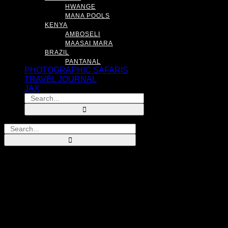
HWANGE
MANA POOLS
KENYA
AMBOSELI
MAASAI MARA
BRAZIL
PANTANAL
PHOTOGRAPHIC SAFARIS
TRAVEL JOURNAL
JAX
Search
for:
Search
for:
【コニベットkonibet】は危険
なの？信頼できるオンライン
カジノの共通点とイカサマや