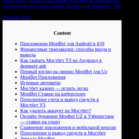
Home
/
Posts
/
Скачать программу Мостбет на компьютер:
инструкция где и как скачать Mostbet для Windows - 436
/
Приложение Mostbet UZ скачать на Андроид APK, Айфон IOS
Previous
Next
Content
Приложения MostBet для Android и iOS
Финансовые транзакции: способы ввода и
вывода
Как скачать Мостбет УЗ на Андроид в
формате apk
Первый взгляд на линию MostBet для Uz
MostBet Приложения
Игровые автоматы
Мостбет казино — играть легко
MostBet Ставки на киберспорт
Пополнение счета и вывод средств в
Мостбет УЗ
Как удалить аккаунт на Мостбет?
Онлайн букмекер Mostbet UZ в Узбекистане
— ставки на спорт
Сравнение приложения и мобильной версии
Пополнение и вывод средств в Мостбет
Зеркала MostBet