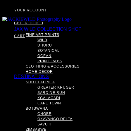
Skip
YOUR ACCOUNT
to
content
GET IN TOUCH
JAX WILD COLLECTION SHOP
FINE ART PRINTS
CART
WILD
UHURU
BOTANICAL
OCEAN
PRINT FAQ’S
CLOTHING & ACCESSORIES
HOME DÉCOR
DESTINATIONS
SOUTH AFRICA
GREATER KRUGER
SARDINE RUN
KGALAGADI
CAPE TOWN
BOTSWANA
CHOBE
OKAVANGO DELTA
SAVUTI
ZIMBABWE